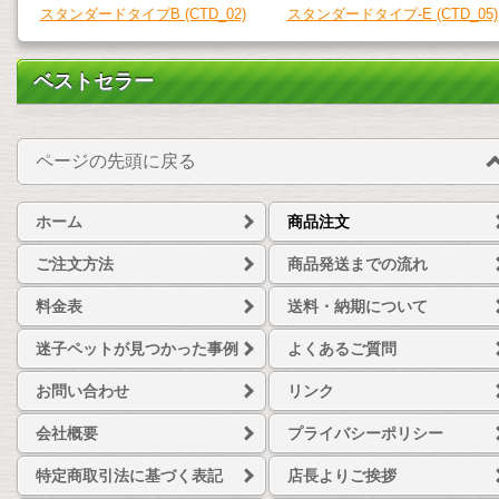
スタンダードタイプB (CTD_02)
スタンダードタイプ-E (CTD_05)
ベストセラー
ページの先頭に戻る
ホーム
商品注文
ご注文方法
商品発送までの流れ
料金表
送料・納期について
迷子ペットが見つかった事例
よくあるご質問
お問い合わせ
リンク
会社概要
プライバシーポリシー
特定商取引法に基づく表記
店長よりご挨拶