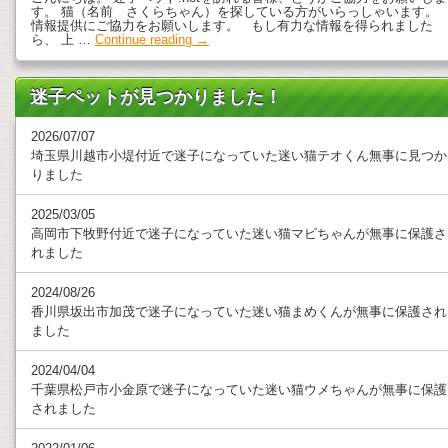
す。 猫（名前 さくらちゃん）を探している方がいらっしゃいます。
情報提供にご協力をお願いします。 もし有力な情報を得られました
ら、 上 …
Continue reading
→
迷子ペットが見つかりました！
2026/07/07
埼玉県川越市小堤付近で迷子になっていた迷い猫テオくん無事に見つか
りました
2025/03/05
高岡市下牧野付近で迷子になっていた迷い猫マビちゃんが無事に保護さ
れました
2024/08/26
香川県坂出市加茂で迷子になっていた迷い猫まめくんが無事に保護され
ました
2024/04/04
千葉県松戸市小金原で迷子になっていた迷い猫ウメちゃんが無事に保護
されました