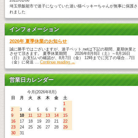
2022/01/06
埼玉県飯能市で迷子になっていた迷い猫ベッキーちゃんが無事に保護さ
れました
インフォメーション
2026年 夏季休業のお知らせ
誠に勝手ではございますが、迷子ペット.netは下記の期間、夏期休業と
させて頂きます。 夏季休業期間 2026年8月8日（土）～8月16日
（日） お支払いの確認が、8月7日（金） 12時までに完了の場合…7日
（金）に発送 …
Continue reading
→
営業日カレンダー
今月(2026年8月)
日
月
火
水
木
金
土
1
2
3
4
5
6
7
8
9
10
11
12
13
14
15
16
17
18
19
20
21
22
23
24
25
26
27
28
29
30
31