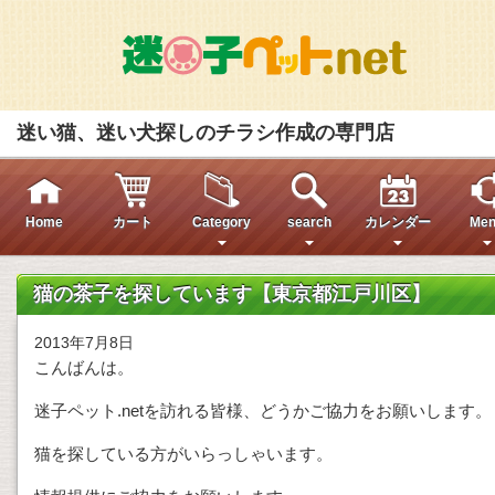
迷い猫、迷い犬探しのチラシ作成の専門店
Home
カート
Category
search
カレンダー
Men
猫の茶子を探しています【東京都江戸川区】
2013年7月8日
こんばんは。
迷子ペット.netを訪れる皆様、どうかご協力をお願いします。
猫を探している方がいらっしゃいます。