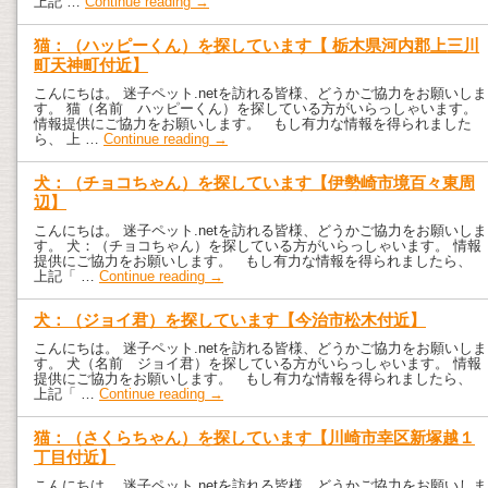
上記 …
Continue reading
→
猫：（ハッピーくん）を探しています【 栃木県河内郡上三川
町天神町付近】
こんにちは。 迷子ペット.netを訪れる皆様、どうかご協力をお願いしま
す。 猫（名前 ハッピーくん）を探している方がいらっしゃいます。
情報提供にご協力をお願いします。 もし有力な情報を得られました
ら、 上 …
Continue reading
→
犬：（チョコちゃん）を探しています【伊勢崎市境百々東周
辺】
こんにちは。 迷子ペット.netを訪れる皆様、どうかご協力をお願いしま
す。 犬：（チョコちゃん）を探している方がいらっしゃいます。 情報
提供にご協力をお願いします。 もし有力な情報を得られましたら、
上記「 …
Continue reading
→
犬：（ジョイ君）を探しています【今治市松木付近】
こんにちは。 迷子ペット.netを訪れる皆様、どうかご協力をお願いしま
す。 犬（名前 ジョイ君）を探している方がいらっしゃいます。 情報
提供にご協力をお願いします。 もし有力な情報を得られましたら、
上記「 …
Continue reading
→
猫：（さくらちゃん）を探しています【川崎市幸区新塚越１
丁目付近】
こんにちは。 迷子ペット.netを訪れる皆様、どうかご協力をお願いしま