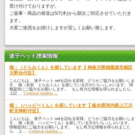
受け付けておりますが、
ご返事・商品の発送は5/7(木)から順次ご対応させていただき
ます。
大変ご迷惑をお掛けしますが宜しくお願い致します。
迷子ペット捜索情報
猫：（とらおくん）を探しています【 神奈川県相模原市南区
大野台付近】
こんにちは。 迷子ペット.netを訪れる皆様、どうかご協力をお願いしま
す。 猫（名前 とらおくん）を探している方がいらっしゃいます。 情
報提供にご協力をお願いします。 もし有力な情報を得られましたら、
上記 …
Continue reading
→
猫：（ハッピーくん）を探しています【 栃木県河内郡上三川
町天神町付近】
こんにちは。 迷子ペット.netを訪れる皆様、どうかご協力をお願いしま
す。 猫（名前 ハッピーくん）を探している方がいらっしゃいます。
情報提供にご協力をお願いします。 もし有力な情報を得られました
ら、 上 …
Continue reading
→