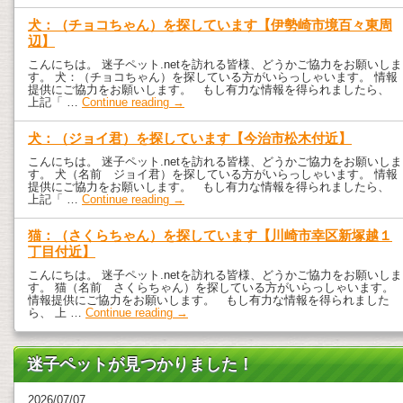
犬：（チョコちゃん）を探しています【伊勢崎市境百々東周
辺】
こんにちは。 迷子ペット.netを訪れる皆様、どうかご協力をお願いしま
す。 犬：（チョコちゃん）を探している方がいらっしゃいます。 情報
提供にご協力をお願いします。 もし有力な情報を得られましたら、
上記「 …
Continue reading
→
犬：（ジョイ君）を探しています【今治市松木付近】
こんにちは。 迷子ペット.netを訪れる皆様、どうかご協力をお願いしま
す。 犬（名前 ジョイ君）を探している方がいらっしゃいます。 情報
提供にご協力をお願いします。 もし有力な情報を得られましたら、
上記「 …
Continue reading
→
猫：（さくらちゃん）を探しています【川崎市幸区新塚越１
丁目付近】
こんにちは。 迷子ペット.netを訪れる皆様、どうかご協力をお願いしま
す。 猫（名前 さくらちゃん）を探している方がいらっしゃいます。
情報提供にご協力をお願いします。 もし有力な情報を得られました
ら、 上 …
Continue reading
→
迷子ペットが見つかりました！
2026/07/07