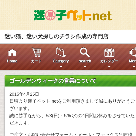
迷い猫、迷い犬探しのチラシ作成の専門店
Home
カート
Category
search
カレンダー
Men
ゴールデンウィークの営業について
2015年4月25日
日頃より迷子ペット.netをご利用頂きまして誠にありがとうご
ざいます。
誠に勝手ながら、5/3(日)～5/6(水)の4日間お休みをさせていた
だきます。
ご注文・お問い合わせフォーム・メール・ファックスは随時