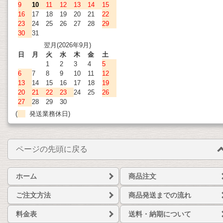
9
10
11
12
13
14
15
16
17
18
19
20
21
22
23
24
25
26
27
28
29
30
31
翌月(2026年9月)
日
月
火
水
木
金
土
1
2
3
4
5
6
7
8
9
10
11
12
13
14
15
16
17
18
19
20
21
22
23
24
25
26
27
28
29
30
(
発送業務休日)
ページの先頭に戻る
ホーム
商品注文
ご注文方法
商品発送までの流れ
料金表
送料・納期について