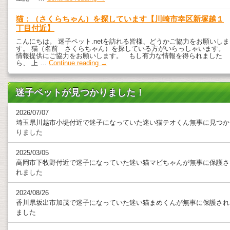
猫：（さくらちゃん）を探しています【川崎市幸区新塚越１
丁目付近】
こんにちは。 迷子ペット.netを訪れる皆様、どうかご協力をお願いしま
す。 猫（名前 さくらちゃん）を探している方がいらっしゃいます。
情報提供にご協力をお願いします。 もし有力な情報を得られました
ら、 上 …
Continue reading
→
迷子ペットが見つかりました！
2026/07/07
埼玉県川越市小堤付近で迷子になっていた迷い猫テオくん無事に見つか
りました
2025/03/05
高岡市下牧野付近で迷子になっていた迷い猫マビちゃんが無事に保護さ
れました
2024/08/26
香川県坂出市加茂で迷子になっていた迷い猫まめくんが無事に保護され
ました