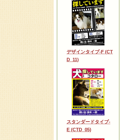
デザインタイプ-F (CT
D_11)
スタンダードタイプ-
E (CTD_05)