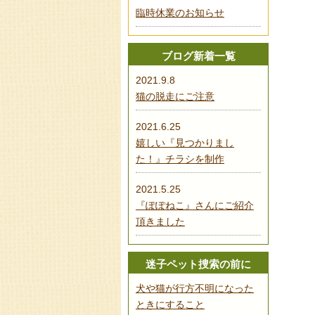
臨時休業のお知らせ
ブログ新着一覧
2021.9.8
猫の脱走にご注意
2021.6.25
嬉しい『見つかりまし
た！』チラシを制作
2021.5.25
『ぽぽねこ』さんにご紹介
頂きました
迷子ペット捜索の前に
犬や猫が行方不明になった
ときにすること