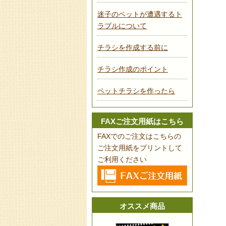
迷子のペットが遭遇するト
ラブルについて
チラシを作成する前に
チラシ作成のポイント
ペットチラシを作ったら
FAXご注文用紙はこちら
FAXでのご注文はこちらの
ご注文用紙をプリントして
ご利用ください
オススメ商品