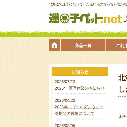
北海道で迷子になっていた迷い猫のちゃちゃ君が無事
商品一覧
ご利
お知らせ
北
2026/07/23
し
2026年 夏季休業のお知らせ
2026/04/20
2026年 ゴールデンウィー
ク期間の営業について
迷子
2026/02/05