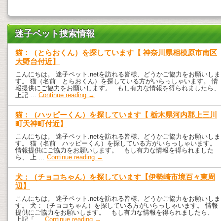
迷子ペット捜索情報
猫：（とらおくん）を探しています【 神奈川県相模原市南区
大野台付近】
こんにちは。 迷子ペット.netを訪れる皆様、どうかご協力をお願いしま
す。 猫（名前 とらおくん）を探している方がいらっしゃいます。 情
報提供にご協力をお願いします。 もし有力な情報を得られましたら、
上記 …
Continue reading
→
猫：（ハッピーくん）を探しています【 栃木県河内郡上三川
町天神町付近】
こんにちは。 迷子ペット.netを訪れる皆様、どうかご協力をお願いしま
す。 猫（名前 ハッピーくん）を探している方がいらっしゃいます。
情報提供にご協力をお願いします。 もし有力な情報を得られました
ら、 上 …
Continue reading
→
犬：（チョコちゃん）を探しています【伊勢崎市境百々東周
辺】
こんにちは。 迷子ペット.netを訪れる皆様、どうかご協力をお願いしま
す。 犬：（チョコちゃん）を探している方がいらっしゃいます。 情報
提供にご協力をお願いします。 もし有力な情報を得られましたら、
上記「 …
Continue reading
→