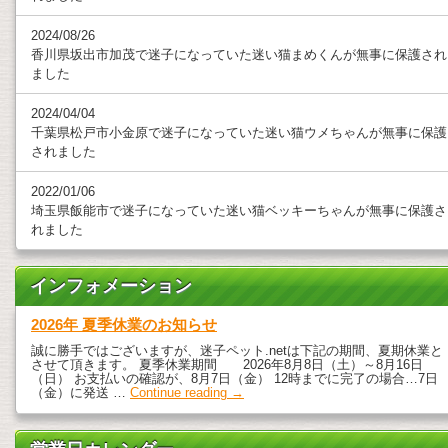
2024/08/26
香川県坂出市加茂で迷子になっていた迷い猫まめくんが無事に保護され
ました
2024/04/04
千葉県松戸市小金原で迷子になっていた迷い猫ウメちゃんが無事に保護
されました
2022/01/06
埼玉県飯能市で迷子になっていた迷い猫ベッキーちゃんが無事に保護さ
れました
インフォメーション
2026年 夏季休業のお知らせ
誠に勝手ではございますが、迷子ペット.netは下記の期間、夏期休業と
させて頂きます。 夏季休業期間 2026年8月8日（土）～8月16日
（日） お支払いの確認が、8月7日（金） 12時までに完了の場合…7日
（金）に発送 …
Continue reading
→