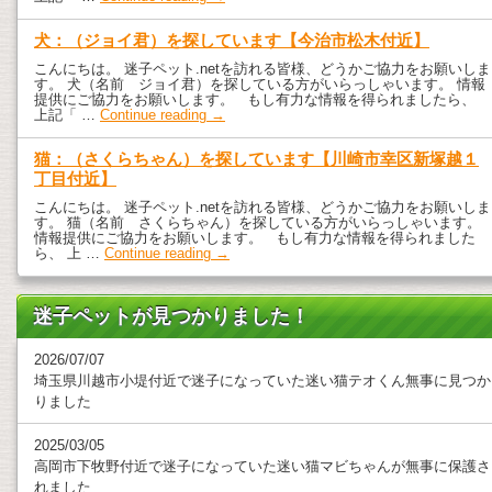
犬：（ジョイ君）を探しています【今治市松木付近】
こんにちは。 迷子ペット.netを訪れる皆様、どうかご協力をお願いしま
す。 犬（名前 ジョイ君）を探している方がいらっしゃいます。 情報
提供にご協力をお願いします。 もし有力な情報を得られましたら、
上記「 …
Continue reading
→
猫：（さくらちゃん）を探しています【川崎市幸区新塚越１
丁目付近】
こんにちは。 迷子ペット.netを訪れる皆様、どうかご協力をお願いしま
す。 猫（名前 さくらちゃん）を探している方がいらっしゃいます。
情報提供にご協力をお願いします。 もし有力な情報を得られました
ら、 上 …
Continue reading
→
迷子ペットが見つかりました！
2026/07/07
埼玉県川越市小堤付近で迷子になっていた迷い猫テオくん無事に見つか
りました
2025/03/05
高岡市下牧野付近で迷子になっていた迷い猫マビちゃんが無事に保護さ
れました