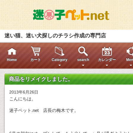
迷い猫、迷い犬探しのチラシ作成の専門店
Home
カート
Category
search
カレンダー
Men
商品をリメイクしました。
2013年6月26日
こんにちは。
迷子ペット.net 店長の梅木です。