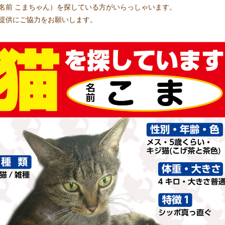
名前 こまちゃん）を探している方がいらっしゃいます。
提供にご協力をお願いします。