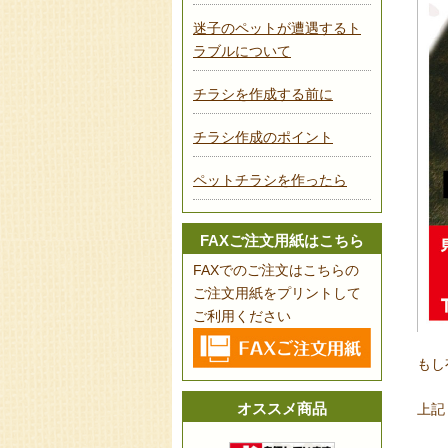
迷子のペットが遭遇するト
ラブルについて
チラシを作成する前に
チラシ作成のポイント
ペットチラシを作ったら
FAXご注文用紙はこちら
FAXでのご注文はこちらの
ご注文用紙をプリントして
ご利用ください
もし
オススメ商品
上記