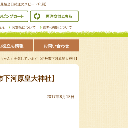
【最短当日発送のスピード印刷】
ショッピングカート
再注文はこちら
流れ
お支払について
送料･納期について
お役立ち情報
お問い合わせ
ちゃん）を探しています【伊丹市下河原皇大神社】
市下河原皇大神社】
2017年8月18日