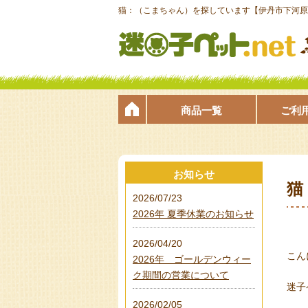
猫：（こまちゃん）を探しています【伊丹市下河原皇
商品一覧
ご利
お知らせ
猫
2026/07/23
2026年 夏季休業のお知らせ
2026/04/20
こん
2026年 ゴールデンウィー
ク期間の営業について
迷子
2026/02/05