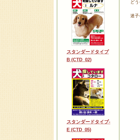
どう
迷子
スタンダードタイプ
B (CTD_02)
スタンダードタイプ-
E (CTD_05)