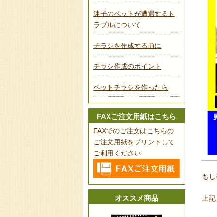
迷子のペットが遭遇するト
ラブルについて
チラシを作成する前に
チラシ作成のポイント
ペットチラシを作ったら
FAXご注文用紙はこちら
FAXでのご注文はこちらの
ご注文用紙をプリントして
ご利用ください
もし
オススメ商品
上記