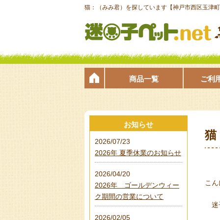
猫：（みみ君）を探しています【神戸市西区玉津町高
商品一覧
ご利
お知らせ
猫
2026/07/23
2026年 夏季休業のお知らせ
2026/04/20
こん
2026年 ゴールデンウィー
ク期間の営業について
迷子
2026/02/05