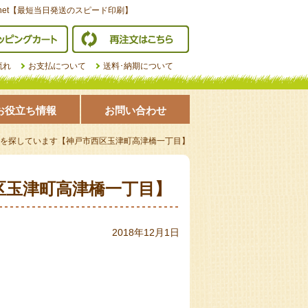
net【最短当日発送のスピード印刷】
ショッピングカート
再注文はこちら
流れ
お支払について
送料･納期について
お役立ち情報
お問い合わせ
を探しています【神戸市西区玉津町高津橋一丁目】
区玉津町高津橋一丁目】
2018年12月1日