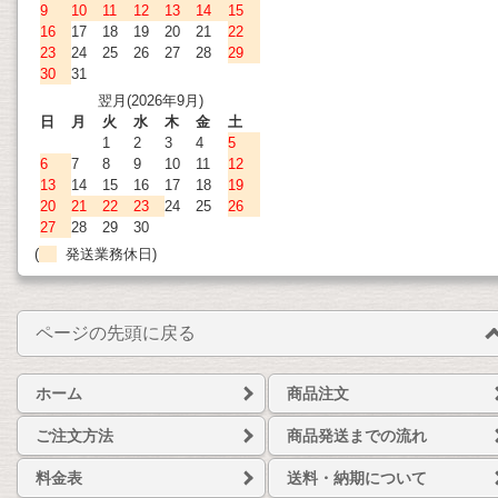
9
10
11
12
13
14
15
16
17
18
19
20
21
22
23
24
25
26
27
28
29
30
31
翌月(2026年9月)
日
月
火
水
木
金
土
1
2
3
4
5
6
7
8
9
10
11
12
13
14
15
16
17
18
19
20
21
22
23
24
25
26
27
28
29
30
(
発送業務休日)
ページの先頭に戻る
ホーム
商品注文
ご注文方法
商品発送までの流れ
料金表
送料・納期について