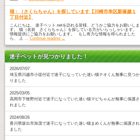
猫：（さくらちゃん）を探しています【川崎市幸区新塚越１
丁目付近】
こんにちは。 迷子ペット.netを訪れる皆様、どうかご協力をお願いしま
す。 猫（名前 さくらちゃん）を探している方がいらっしゃいます。
情報提供にご協力をお願いします。 もし有力な情報を得られました
ら、 上 …
Continue reading
→
迷子ペットが見つかりました！
2026/07/07
埼玉県川越市小堤付近で迷子になっていた迷い猫テオくん無事に見つか
りました
2025/03/05
高岡市下牧野付近で迷子になっていた迷い猫マビちゃんが無事に保護さ
れました
2024/08/26
香川県坂出市加茂で迷子になっていた迷い猫まめくんが無事に保護され
ました