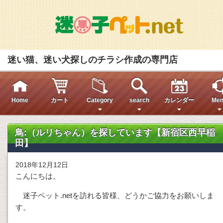
迷い猫、迷い犬探しのチラシ作成の専門店
Home
カート
Category
search
カレンダー
Men
鳥:（ルリちゃん）を探しています【新宿区西早稲
田】
2018年12月12日
こんにちは。
迷子ペット.netを訪れる皆様、どうかご協力をお願いしま
す。