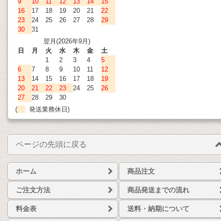
9
10
11
12
13
14
15
16
17
18
19
20
21
22
23
24
25
26
27
28
29
30
31
翌月(2026年9月)
日
月
火
水
木
金
土
1
2
3
4
5
6
7
8
9
10
11
12
13
14
15
16
17
18
19
20
21
22
23
24
25
26
27
28
29
30
(
発送業務休日)
ページの先頭に戻る
ホーム
商品注文
ご注文方法
商品発送までの流れ
料金表
送料・納期について