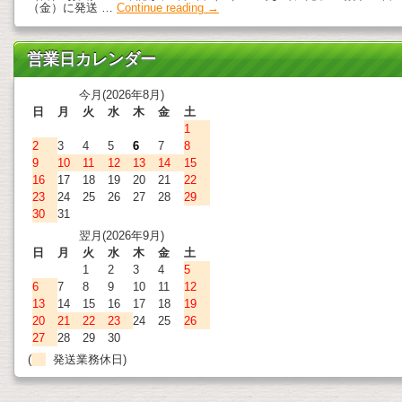
（金）に発送 …
Continue reading
→
営業日カレンダー
今月(2026年8月)
日
月
火
水
木
金
土
1
2
3
4
5
6
7
8
9
10
11
12
13
14
15
16
17
18
19
20
21
22
23
24
25
26
27
28
29
30
31
翌月(2026年9月)
日
月
火
水
木
金
土
1
2
3
4
5
6
7
8
9
10
11
12
13
14
15
16
17
18
19
20
21
22
23
24
25
26
27
28
29
30
(
発送業務休日)