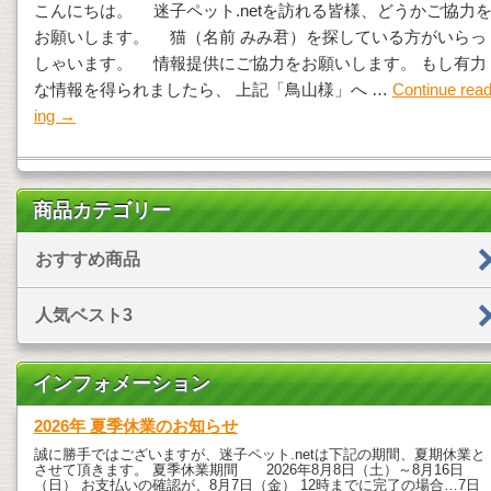
こんにちは。 迷子ペット.netを訪れる皆様、どうかご協力
お願いします。 猫（名前 みみ君）を探している方がいらっ
しゃいます。 情報提供にご協力をお願いします。 もし有力
な情報を得られましたら、 上記「鳥山様」へ …
Continue rea
ing
→
商品カテゴリー
おすすめ商品
人気ベスト3
インフォメーション
2026年 夏季休業のお知らせ
誠に勝手ではございますが、迷子ペット.netは下記の期間、夏期休業と
させて頂きます。 夏季休業期間 2026年8月8日（土）～8月16日
（日） お支払いの確認が、8月7日（金） 12時までに完了の場合…7日