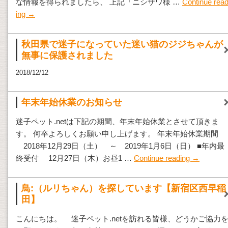
な情報を得られましたら、 上記「ニシザワ様 …
Continue rea
ing
→
秋田県で迷子になっていた迷い猫のジジちゃんが
無事に保護されました
2018/12/12
年末年始休業のお知らせ
迷子ペット.netは下記の期間、年末年始休業とさせて頂きま
す。 何卒よろしくお願い申し上げます。 年末年始休業期間
2018年12月29日（土） ～ 2019年1月6日（日） ■年内最
終受付 12月27日（木）お昼1 …
Continue reading
→
鳥:（ルリちゃん）を探しています【新宿区西早稲
田】
こんにちは。 迷子ペット.netを訪れる皆様、どうかご協力