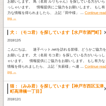
お願いします。 鳥（名前 ルリちゃん）を探している方がいら
っしゃいます。 情報提供にご協力をお願いします。 もし有
力な情報を得られましたら、 上記「田中様」 …
Continue rea
ing
→
犬：（モコ君）を探しています【水戸市酒門町】
2018/12/5
こんにちは。 迷子ペット.netを訪れる皆様、どうかご協力
お願いします。 犬（名前 モコ君）を探している方がいらっし
ゃいます。 情報提供にご協力をお願いします。 もし有力な
情報を得られましたら、 上記「矢萩様」へ連 …
Continue rea
ing
→
猫：（みみ君）を探しています【神戸市西区玉津
町高津橋一丁目】
2018/12/1