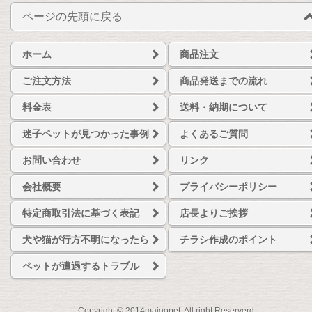
ページの先頭に戻る
ホーム
商品注文
ご注文方法
商品発送までの流れ
料金表
送料・納期について
迷子ペットが見つかった事例
よくあるご質問
お問い合わせ
リンク
会社概要
プライバシーポリシー
特定商取引法に基づく表記
店長よりご挨拶
犬や猫が行方不明になったら
チラシ作成のポイント
ペットが遭遇するトラブル
Copyright © 2014maigopet. All right Reserverd.