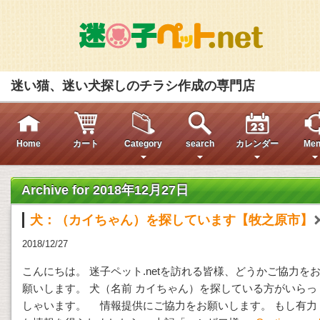
迷い猫、迷い犬探しのチラシ作成の専門店
Home
カート
Category
search
カレンダー
Men
Archive for 2018年12月27日
犬：（カイちゃん）を探しています【牧之原市】
2018/12/27
こんにちは。 迷子ペット.netを訪れる皆様、どうかご協力を
願いします。 犬（名前 カイちゃん）を探している方がいらっ
しゃいます。 情報提供にご協力をお願いします。 もし有力