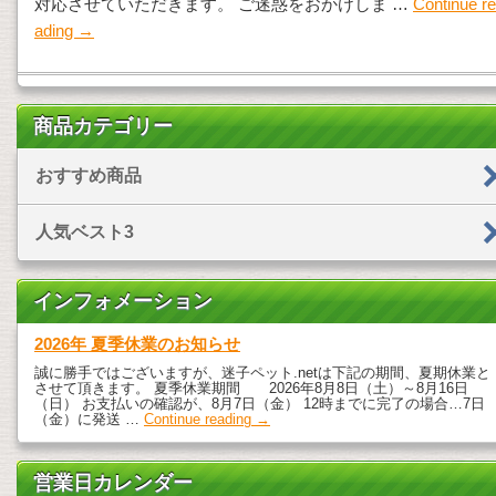
対応させていただきます。 ご迷惑をおかけしま …
Continue re
ading
→
商品カテゴリー
おすすめ商品
人気ベスト3
インフォメーション
2026年 夏季休業のお知らせ
誠に勝手ではございますが、迷子ペット.netは下記の期間、夏期休業と
させて頂きます。 夏季休業期間 2026年8月8日（土）～8月16日
（日） お支払いの確認が、8月7日（金） 12時までに完了の場合…7日
（金）に発送 …
Continue reading
→
営業日カレンダー