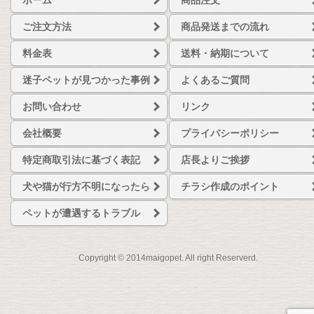
ホーム
商品注文
ご注文方法
商品発送までの流れ
料金表
送料・納期について
迷子ペットが見つかった事例
よくあるご質問
お問い合わせ
リンク
会社概要
プライバシーポリシー
特定商取引法に基づく表記
店長よりご挨拶
犬や猫が行方不明になったら
チラシ作成のポイント
ペットが遭遇するトラブル
Copyright © 2014maigopet. All right Reserverd.