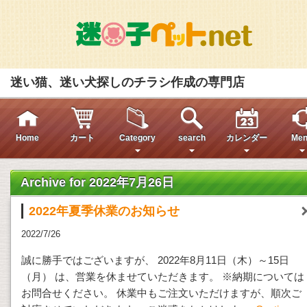
迷い猫、迷い犬探しのチラシ作成の専門店
Home
カート
Category
search
カレンダー
Men
Archive for 2022年7月26日
2022年夏季休業のお知らせ
2022/7/26
誠に勝手ではございますが、 2022年8月11日（木）～15日
（月） は、営業を休ませていただきます。 ※納期については
お問合せください。 休業中もご注文いただけますが、順次ご