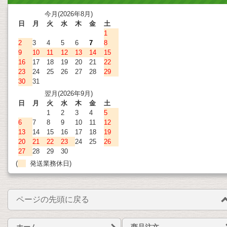
今月(2026年8月)
日
月
火
水
木
金
土
1
2
3
4
5
6
7
8
9
10
11
12
13
14
15
16
17
18
19
20
21
22
23
24
25
26
27
28
29
30
31
翌月(2026年9月)
日
月
火
水
木
金
土
1
2
3
4
5
6
7
8
9
10
11
12
13
14
15
16
17
18
19
20
21
22
23
24
25
26
27
28
29
30
(
発送業務休日)
ページの先頭に戻る